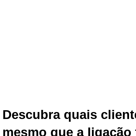
Descubra quais client
mesmo que a ligação 