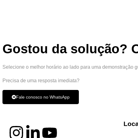
Gostou da solução? O
Selecione o melhor horário ao lado para uma demonstração g
Precisa de uma resposta imediata?
Fale conosco no WhatsApp
Loca