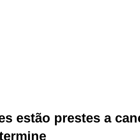
es estão prestes a can
termine