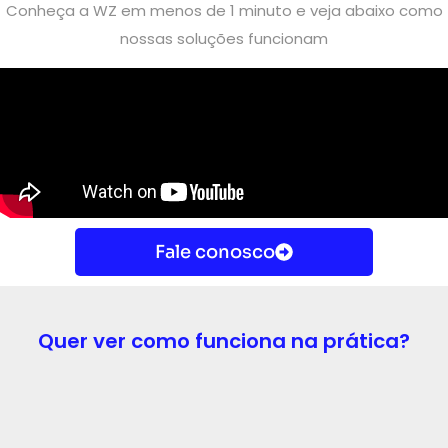
Conheça a WZ em menos de 1 minuto e veja abaixo como
nossas soluções funcionam
Fale conosco
Quer ver como funciona na prática?