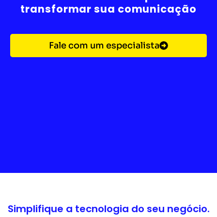
transformar sua comunicação
Fale com um especialista
Simplifique a tecnologia do seu negócio.