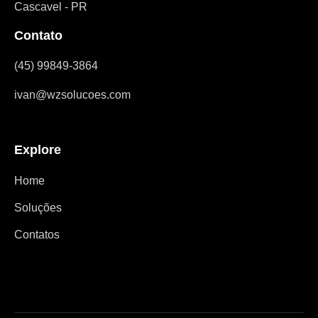
Cascavel - PR
Contato
(45) 99849-3864
ivan@wzsolucoes.com
Explore
Home
Soluções
Contatos